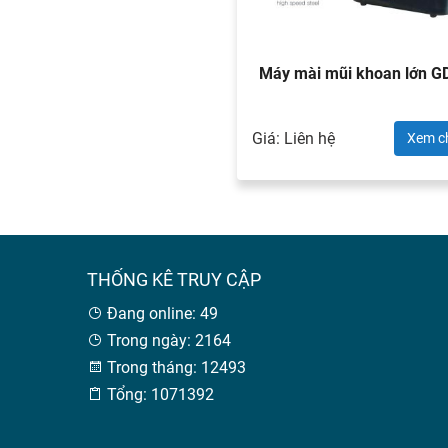
Máy mài mũi khoan lớn 
Giá: Liên hệ
Xem ch
THỐNG KÊ TRUY CẬP
Đang online: 49
Trong ngày: 2164
Trong tháng: 12493
Tổng: 1071392