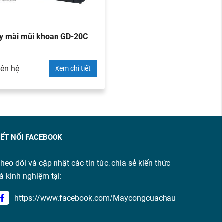
y mài mũi khoan GD-20C
iên hệ
Xem chi tiết
ẾT NỐI FACEBOOK
heo dõi và cập nhật các tin tức, chia sẻ kiến thức
à kinh nghiệm tại:
https://www.facebook.com/Maycongcuachau