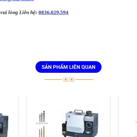
vui lòng Liên hệ:
0836.029.594
SẢN PHẨM LIÊN QUAN