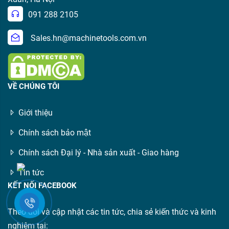
091 288 2105
Sales.hn@machinetools.com.vn
VỀ CHÚNG TÔI
Giới thiệu
Chính sách bảo mật
Chính sách Đại lý - Nhà sản xuất - Giao hàng
Tin tức
KẾT NỐI FACEBOOK
Theo dõi và cập nhật các tin tức, chia sẻ kiến thức và kinh
nghiệm tại: