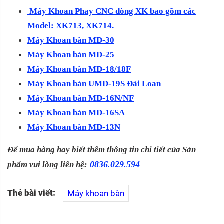
Máy Khoan Phay CNC dòng XK bao gồm các
Model: XK713, XK714.
Máy Khoan bàn MD-30
Máy Khoan bàn MD-25
Máy Khoan bàn MD-18/18F
Máy Khoan bàn UMD-19S Đài Loan
Máy Khoan bàn MD-16N/NF
Máy Khoan bàn MD-16SA
Máy Khoan bàn MD-13N
Để mua hàng hay biết thêm thông tin chi tiết của Sản
0836.029.594
phẩm vui lòng liên hệ:
Thẻ bài viết:
Máy khoan bàn