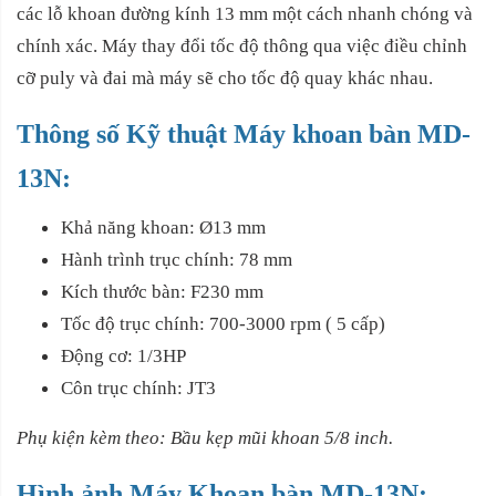
các lỗ khoan đường kính 13 mm một cách nhanh chóng và
chính xác. Máy thay đổi tốc độ thông qua việc điều chỉnh
cỡ puly và đai mà máy sẽ cho tốc độ quay khác nhau.
Thông số Kỹ thuật Máy khoan bàn MD-
13N:
Khả năng khoan: Ø13 mm
Hành trình trục chính: 78 mm
Kích thước bàn: F230 mm
Tốc độ trục chính: 700-3000 rpm ( 5 cấp)
Động cơ: 1/3HP
Côn trục chính: JT3
Phụ kiện kèm theo: Bầu kẹp mũi khoan 5/8 inch.
Hình ảnh Máy Khoan bàn MD-13N: