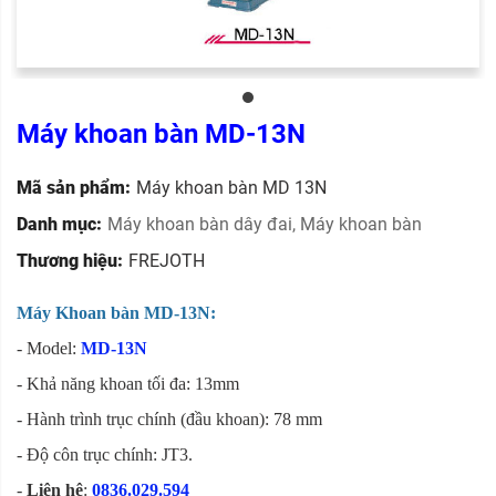
Máy khoan bàn MD-13N
Mã sản phẩm:
Máy khoan bàn MD 13N
Danh mục:
Máy khoan bàn dây đai
,
Máy khoan bàn
Thương hiệu:
FREJOTH
Máy Khoan bàn MD-13N:
- Model:
MD-13N
- Khả năng khoan tối đa: 13mm
- Hành trình trục chính (đầu khoan): 78 mm
- Độ côn trục chính: JT3.
-
Liên hệ
:
0836.029.594