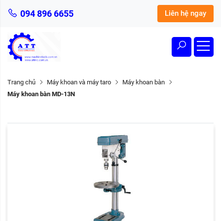
094 896 6655
Liên hệ ngay
Trang chủ
Máy khoan và máy taro
Máy khoan bàn
Máy khoan bàn MD-13N