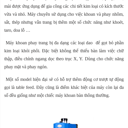
mài được ứng dụng để gia công các chi tiết kim loại có kích thước
vừa và nhỏ. Máy chuyên sử dụng cho việc khoan và phay nhôm,
sắt, thép nhưng vẫn trang bị thêm một số chức năng như khoét,
taro, doa lỗ …
Máy khoan phay trang bị đa dạng các loại dao để gọt bỏ phần
kim loại khỏi phôi. Đặc biệt không thể thiếu bàn làm việc chữ
thập, điều chỉnh ngang dọc theo trục X, Y. Dùng cho chức năng
phay mặt và phay ngón.
Một số model hiện đại sẽ có hỗ trợ thêm động cơ trượt tự động
gọi là table feed. Đây cũng là điểm khác biệt của máy còn lại đa
số đều giống như một chiếc máy khoan bàn thông thường.