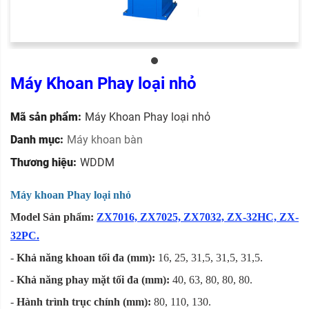
Máy Khoan Phay loại nhỏ
Mã sản phẩm:
Máy Khoan Phay loại nhỏ
Danh mục:
Máy khoan bàn
Thương hiệu:
WDDM
Máy khoan Phay loại nhỏ
Model Sản phẩm:
ZX7016, ZX7025, ZX7032, ZX-32HC, ZX-
32PC.
-
Khả năng khoan tối đa (mm):
16, 25, 31,5, 31,5, 31,5.
-
Khả năng phay mặt tối đa (mm):
40, 63, 80, 80, 80.
-
Hành trình trục chính (mm):
80, 110, 130.