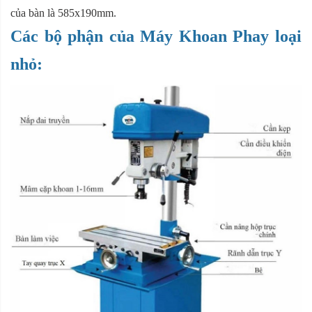
của bàn là 585x190mm.
Các bộ phận của Máy Khoan Phay loại
nhỏ: