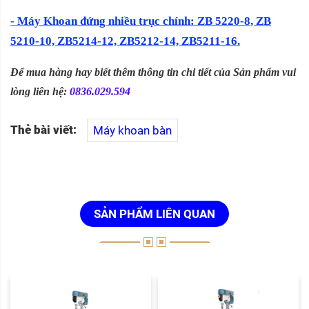
- Máy Khoan đứng nhiều trục chính:
ZB 5220-8, ZB
5210-10, ZB5214-12, ZB5212-14, ZB5211-16.
Để mua hàng hay biết thêm thông tin chi tiết của Sản phẩm vui
lòng liên hệ:
0836.029.594
Thẻ bài viết:
Máy khoan bàn
SẢN PHẨM LIÊN QUAN