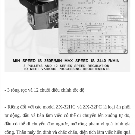
- 3 ròng rọc và 12 chuỗi điều chỉnh tốc độ
- Riêng đối với các model ZX-32HC và ZX-32PC là loại ăn phôi
tự động, đầu và bàn làm việc có thể di chuyển lên xuống tự do,
đầu có thể di chuyển đảo ngược, mở rộng phạm vi quá trình gia
công. Thân máy ổn đinh và chắc chắn, diện tích làm việc hiệu quả