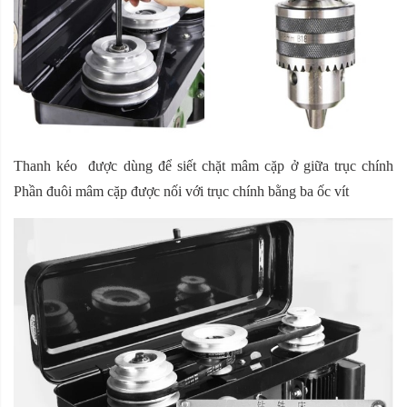
Thanh kéo được dùng để siết chặt mâm cặp ở giữa trục chính
Phần đuôi mâm cặp được nối với trục chính bằng ba ốc vít