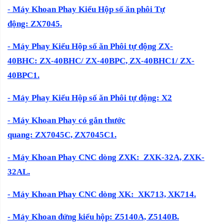
-
Máy Khoan Phay Kiểu Hộp số ăn phôi Tự
động: ZX7045.
- Máy Phay Kiểu Hộp số ăn Phôi tự động ZX-
40BHC: ZX-40BHC/ ZX-40BPC, ZX-40BHC1/ ZX-
40BPC1.
-
Máy Phay Kiểu Hộp số ăn Phôi tự động: X2
- Máy Khoan Phay có gắn thước
quang: ZX7045C, ZX7045C1.
-
Máy Khoan Phay CNC dòng ZXK:
ZXK-32A, ZXK-
32AL.
- Máy Khoan Phay CNC dòng XK:
XK713, XK714.
-
Máy Khoan đứng kiểu hộp:
Z5140A, Z5140B.