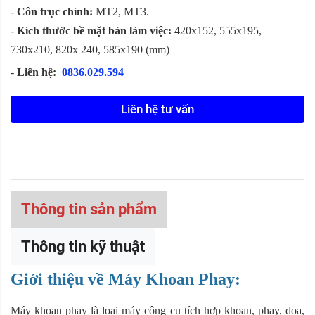
-
Côn trục chính:
MT2, MT3.
-
Kích thước bề mặt bàn làm việc:
420x152, 555x195,
730x210, 820x 240, 585x190 (mm)
-
Liên hệ:
0836.029.594
Liên hệ tư vấn
Thông tin sản phẩm
Thông tin kỹ thuật
Giới thiệu về Máy Khoan Phay:
Máy khoan phay là loại máy công cụ tích hợp khoan, phay, doa,