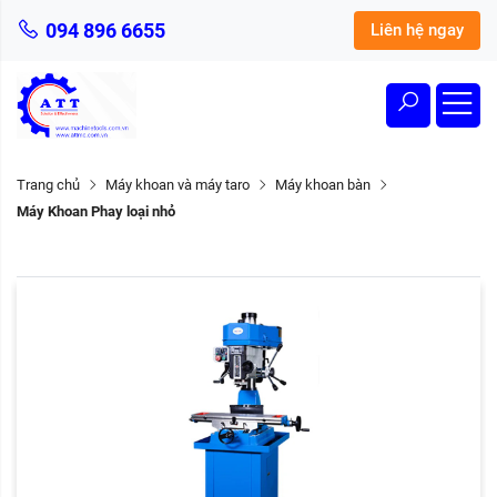
094 896 6655
Liên hệ ngay
Trang chủ
Máy khoan và máy taro
Máy khoan bàn
Máy Khoan Phay loại nhỏ