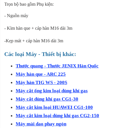
Trọn bộ bao gồm Phụ kiện:
- Nguồn máy
- Kìm hàn que + cáp hàn M16 dài 3m
-Kẹp mát + cáp hàn M16 dài 3m
Các loại Máy - Thiết bị khác:
Thước quang - Thước JENIX Hàn Quốc
Máy hàn que - ARC 225
Máy hàn TIG WS - 200S
Máy cắt ống kim loại dùng khí gas
Máy cắt dùng khí gas CG1-30
Máy cắt kim loại HUAWEI CG1-100
Máy cắt kim loại dùng khí gas CG2-150
Máy mài dao phay ngón