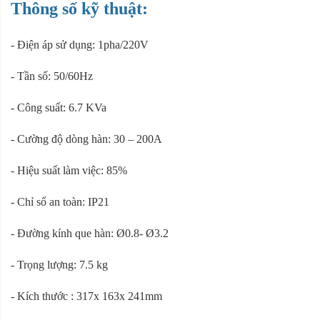
Thông số kỹ thuật:
- Điện áp sử dụng: 1pha/220V
- Tần số: 50/60Hz
- Công suất: 6.7 KVa
- Cường độ dòng hàn: 30 – 200A
- Hiệu suất làm việc: 85%
- Chỉ số an toàn: IP21
- Đường kính que hàn: Ø0.8- Ø3.2
- Trọng lượng: 7.5 kg
- Kích thước : 317x 163x 241mm