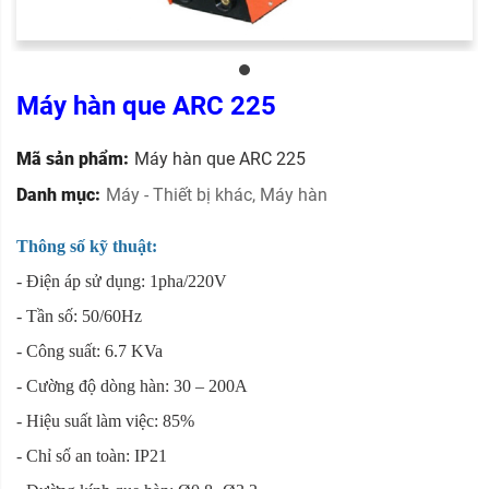
Máy hàn que ARC 225
Mã sản phẩm:
Máy hàn que ARC 225
Danh mục:
Máy - Thiết bị khác
,
Máy hàn
Thông số kỹ thuật:
- Điện áp sử dụng: 1pha/220V
- Tần số: 50/60Hz
- Công suất: 6.7 KVa
- Cường độ dòng hàn: 30 – 200A
- Hiệu suất làm việc: 85%
- Chỉ số an toàn: IP21