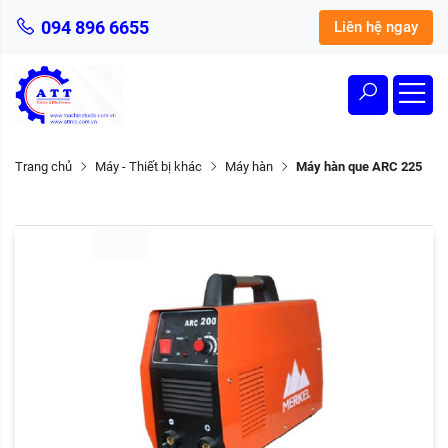
094 896 6655
Liên hệ ngay
Trang chủ
Máy - Thiết bị khác
Máy hàn
Máy hàn que ARC 225