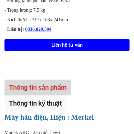
- Đường kính que hàn: Ø0.8- Ø3.2
- Trọng lượng: 7.5 kg
- Kích thước : 317x 163x 241mm
- Liên hệ:
0836.029.594
Liên hệ tư vấn
Thông tin sản phẩm
Thông tin kỹ thuật
Máy hàn điện, Hiệu : Merkel
Model: ARC - 225 (đỏ -new)