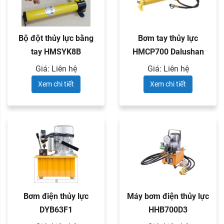
Bộ đột thủy lực bằng
Bơm tay thủy lực
tay HMSYK8B
HMCP700 Dalushan
Giá: Liên hệ
Giá: Liên hệ
Xem chi tiết
Xem chi tiết
Bơm điện thủy lực
Máy bơm điện thủy lực
DYB63F1
HHB700D3