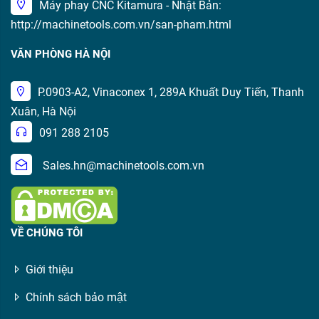
Máy phay CNC Kitamura - Nhật Bản:
http://machinetools.com.vn/san-pham.html
VĂN PHÒNG HÀ NỘI
P.0903-A2, Vinaconex 1, 289A Khuất Duy Tiến, Thanh
Xuân, Hà Nội
091 288 2105
Sales.hn@machinetools.com.vn
VỀ CHÚNG TÔI
Giới thiệu
Chính sách bảo mật