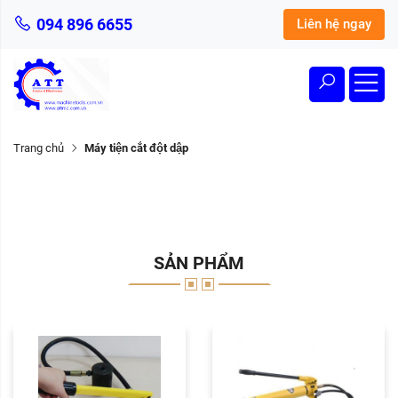
094 896 6655
Liên hệ ngay
Trang chủ
Máy tiện cắt đột dập
SẢN PHẨM