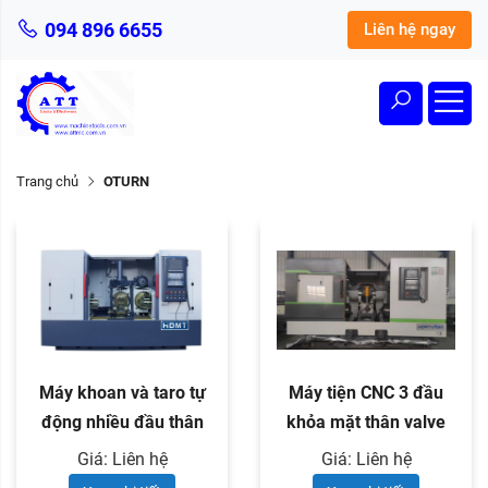
094 896 6655
Liên hệ ngay
Trang chủ
OTURN
Máy khoan và taro tự
Máy tiện CNC 3 đầu
động nhiều đầu thân
khỏa mặt thân valve
valve
Giá: Liên hệ
Giá: Liên hệ