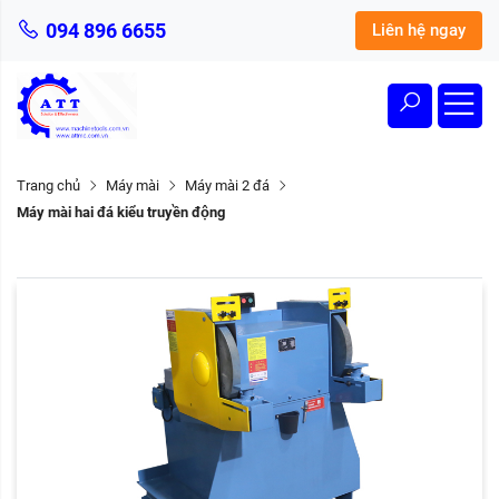
094 896 6655
Liên hệ ngay
Trang chủ
Máy mài
Máy mài 2 đá
Máy mài hai đá kiểu truyền động