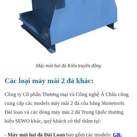
Máy mài hai đá Kiểu truyền động
Các loại máy mài 2 đá khác:
Công ty Cổ phẩn Thương mại và Công nghệ Á Châu cũng
cung cấp các models máy mài 2 đá của hãng Shinetools
Đài loan và các dòng máy mài 2 đá Trung Quốc thương
hiệu SEWO khác, quý khách có thể thăm tại:
-
Máy mài hai đá Đài Loan
bao gồm các models:
GR-