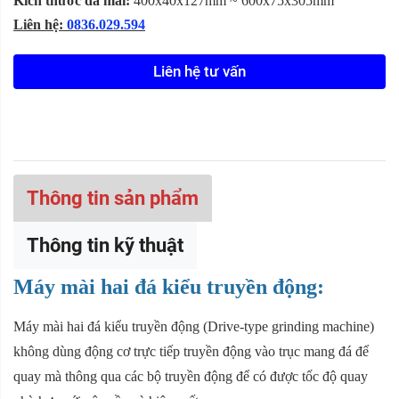
Kích thước đá mài:
400x40x127mm ~ 600x75x305mm
Liên hệ:
0836.029.594
Liên hệ tư vấn
Thông tin sản phẩm
Thông tin kỹ thuật
Máy mài hai đá kiểu truyền động:
Máy mài hai đá kiểu truyền động (Drive-type grinding machine)
không dùng động cơ trực tiếp truyền động vào trục mang đá để
quay mà thông qua các bộ truyền động để có được tốc độ quay