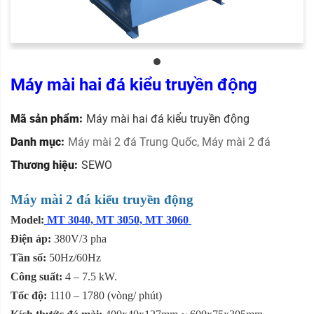
Máy mài hai đá kiểu truyền động
Mã sản phẩm:
Máy mài hai đá kiểu truyền động
Danh mục:
Máy mài 2 đá Trung Quốc
,
Máy mài 2 đá
Thương hiệu:
SEWO
Máy mài 2 đá kiểu truyền động
Model:
MT 3040, MT 3050, MT 3060​
Điện áp:
380V/3 pha
Tần số:
50Hz/60Hz
Công suất:
4 – 7.5 kW.
Tốc độ:
1110 – 1780 (vòng/ phút)