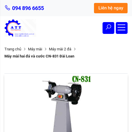
094 896 6655
Liên hệ ngay
Trang chủ
Máy mài
Máy mài 2 đá
Máy mài hai đá và cước CN-831 Đài Loan