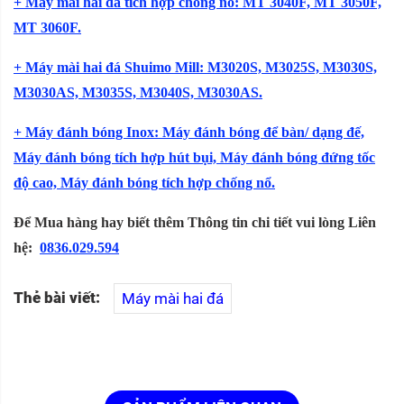
+ Máy mài hai đá tích hợp chống nổ: MT 3040F, MT 3050F,
MT 3060F.
+ Máy mài hai đá Shuimo Mill: M3020S, M3025S, M3030S,
M3030AS, M3035S, M3040S, M3030AS.
+ Máy đánh bóng Inox: Máy đánh bóng để bàn/ dạng đế,
Máy đánh bóng tích hợp hút bụi, Máy đánh bóng đứng tốc
độ cao, Máy đánh bóng tích hợp chống nổ.
Để Mua hàng hay biết thêm Thông tin chi tiết vui lòng Liên
hệ:
0836.029.594
Thẻ bài viết:
Máy mài hai đá