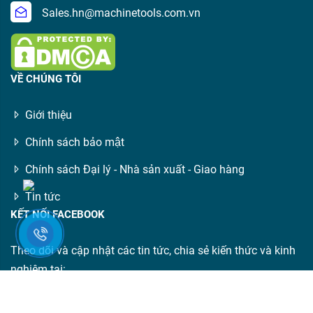
Sales.hn@machinetools.com.vn
VỀ CHÚNG TÔI
Giới thiệu
Chính sách bảo mật
Chính sách Đại lý - Nhà sản xuất - Giao hàng
Tin tức
KẾT NỐI FACEBOOK
Theo dõi và cập nhật các tin tức, chia sẻ kiến thức và kinh
nghiệm tại:
https://www.facebook.com/Maycongcuachau