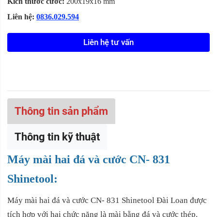
Kích thước cước:
200x19x16 mm
Liên hệ:
0836.029.594
Liên hệ tư vấn
Thông tin sản phẩm
Thông tin kỹ thuật
Máy mài hai đá và cước CN- 831
Shinetool:
Máy mài hai đá và cước CN- 831 Shinetool Đài Loan được
tích hợp với hai chức năng là mài bằng đá và cước thép.