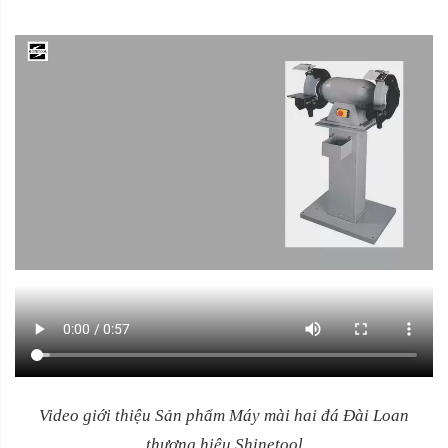
Video giới thiệu Sản phẩm Máy mài hai đá Đài Loan
thương hiệu Shinetool