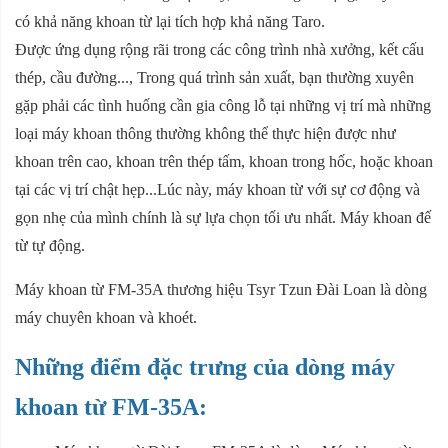
có khả năng khoan từ lại tích hợp khả năng Taro.
Được ứng dụng rộng rãi trong các công trình nhà xưởng, kết cấu
thép, cầu đường..., Trong quá trình sản xuất, bạn thường xuyên
gặp phải các tình huống cần gia công lỗ tại những vị trí mà những
loại máy khoan thông thường không thể thực hiện được như
khoan trên cao, khoan trên thép tấm, khoan trong hốc, hoặc khoan
tại các vị trí chật hẹp...Lúc này, máy khoan từ với sự cơ động và
gọn nhẹ của mình chính là sự lựa chọn tối ưu nhất. Máy khoan đế
từ tự động.
Máy khoan từ FM-35A thương hiệu Tsyr Tzun Đài Loan là dòng
máy chuyên khoan và khoét.
Những điểm đặc trưng của dòng máy
khoan từ FM-35A: