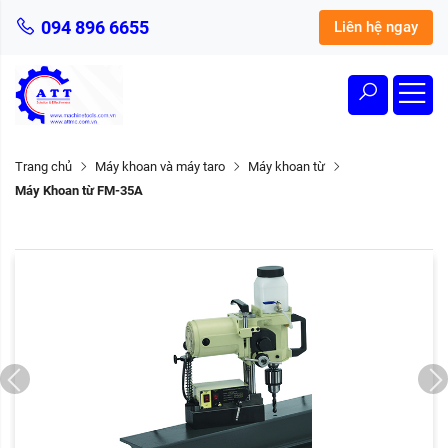
094 896 6655
Liên hệ ngay
Trang chủ
Máy khoan và máy taro
Máy khoan từ
Máy Khoan từ FM-35A