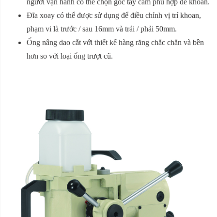
người vận hành có thể chọn góc tay cầm phù hợp để khoan.
Đĩa xoay có thể được sử dụng để điều chỉnh vị trí khoan,
phạm vi là trước / sau 16mm và trái / phải 50mm.
Ống nâng dao cắt với thiết kế hàng răng chắc chắn và bền
hơn so với loại ống trượt cũ.