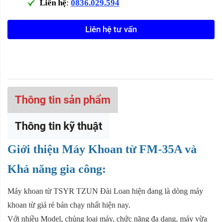
Liên hệ
:
0836.029.594
Liên hệ tư vấn
Thông tin sản phẩm
Thông tin kỹ thuật
Giới thiệu Máy Khoan từ FM-35A và
Khả năng gia công:
Máy khoan từ TSYR TZUN Đài Loan hiện đang là dòng máy
khoan từ giá rẻ bán chạy nhất hiện nay.
Với nhiều Model, chủng loại máy, chức năng đa dạng, máy vừa