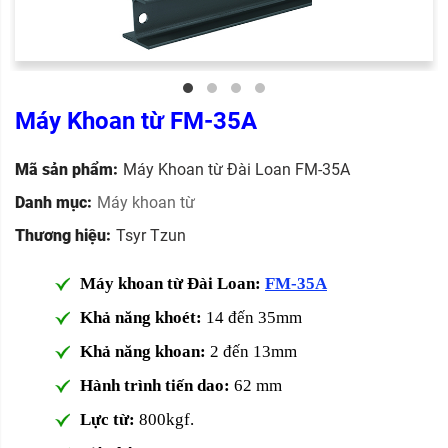
Máy Khoan từ FM-35A
Mã sản phẩm:
Máy Khoan từ Đài Loan FM-35A
Danh mục:
Máy khoan từ
Thương hiệu:
Tsyr Tzun
Máy khoan từ Đài Loan:
FM-35A
Khả năng khoét:
14 đến 35mm
Khả năng khoan:
2 đến 13mm
Hành trình tiến dao:
62 mm
Lực từ:
800kgf.