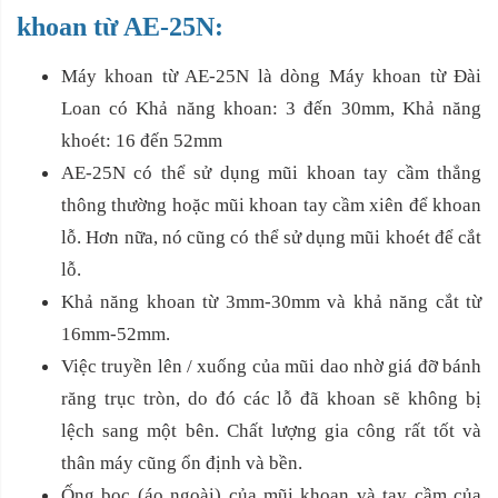
khoan từ AE-25N:
Máy khoan từ AE-25N là dòng Máy khoan từ Đài
Loan có Khả năng khoan: 3 đến 30mm, Khả năng
khoét: 16 đến 52mm
AE-25N có thể sử dụng mũi khoan tay cầm thẳng
thông thường hoặc mũi khoan tay cầm xiên để khoan
lỗ. Hơn nữa, nó cũng có thể sử dụng mũi khoét để cắt
lỗ.
Khả năng khoan từ 3mm-30mm và khả năng cắt từ
16mm-52mm.
Việc truyền lên / xuống của mũi dao nhờ giá đỡ bánh
răng trục tròn, do đó các lỗ đã khoan sẽ không bị
lệch sang một bên. Chất lượng gia công rất tốt và
thân máy cũng ổn định và bền.
Ống bọc (áo ngoài) của mũi khoan và tay cầm của