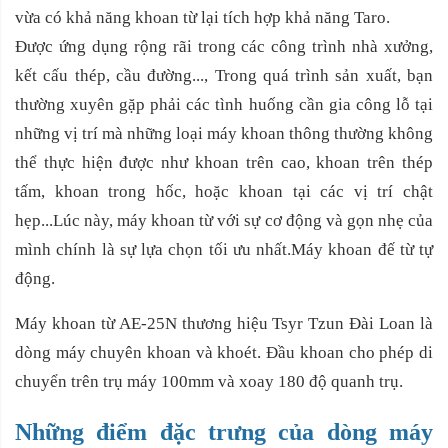
vừa có khả năng khoan từ lại tích hợp khả năng Taro.
Được ứng dụng rộng rãi trong các công trình nhà xưởng,
kết cấu thép, cầu đường..., Trong quá trình sản xuất, bạn
thường xuyên gặp phải các tình huống cần gia công lỗ tại
những vị trí mà những loại máy khoan thông thường không
thể thực hiện được như khoan trên cao, khoan trên thép
tấm, khoan trong hốc, hoặc khoan tại các vị trí chật
hẹp...Lúc này, máy khoan từ với sự cơ động và gọn nhẹ của
mình chính là sự lựa chọn tối ưu nhất.Máy khoan đế từ tự
động.
Máy khoan từ AE-25N thương hiệu Tsyr Tzun Đài Loan là
dòng máy chuyên khoan và khoét. Đầu khoan cho phép di
chuyển trên trụ máy 100mm và xoay 180 độ quanh trụ.
Những điểm đặc trưng của dòng máy