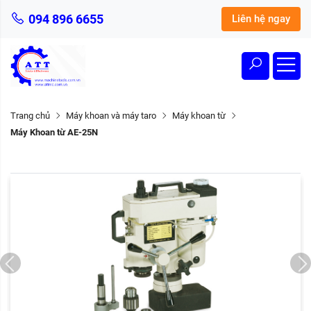
094 896 6655
Liên hệ ngay
Trang chủ
Máy khoan và máy taro
Máy khoan từ
Máy Khoan từ AE-25N