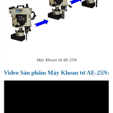
Máy Khoan từ AE-25N
Video Sản phẩm Máy Khoan từ AE-25N: