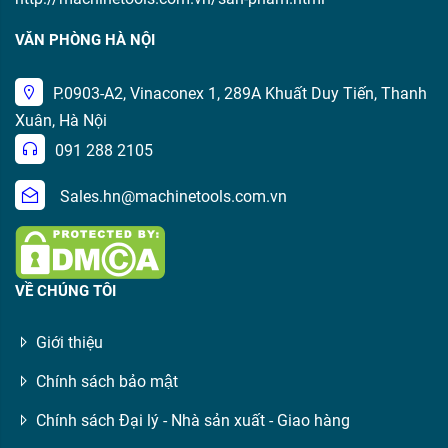
VĂN PHÒNG HÀ NỘI
P.0903-A2, Vinaconex 1, 289A Khuất Duy Tiến, Thanh
Xuân, Hà Nội
091 288 2105
Sales.hn@machinetools.com.vn
VỀ CHÚNG TÔI
Giới thiệu
Chính sách bảo mật
Chính sách Đại lý - Nhà sản xuất - Giao hàng