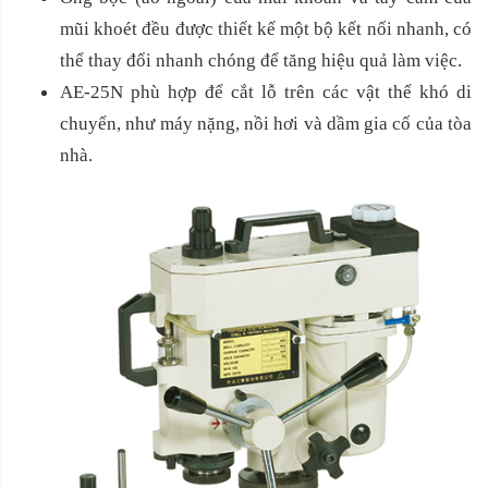
mũi khoét đều được thiết kế một bộ kết nối nhanh, có
thể thay đổi nhanh chóng để tăng hiệu quả làm việc.
AE-25N phù hợp để cắt lỗ trên các vật thể khó di
chuyển, như máy nặng, nồi hơi và dầm gia cố của tòa
nhà.