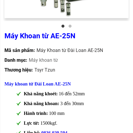
Máy Khoan từ AE-25N
Mã sản phẩm:
Máy Khoan từ Đài Loan AE-25N
Danh mục:
Máy khoan từ
Thương hiệu:
Tsyr Tzun
Máy khoan từ Đài Loan AE-25N
Khả năng khoét:
16 đến 52mm
Khả năng khoan:
3 đến 30mm
Hành trình:
100 mm
Lực từ:
1500kgf.
Liên hệ
:
0836.029.594