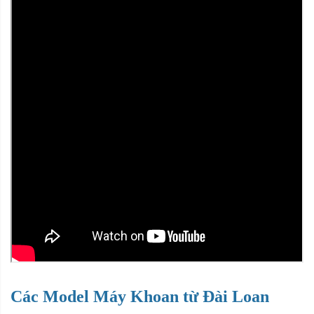
Các Model Máy Khoan từ Đài Loan