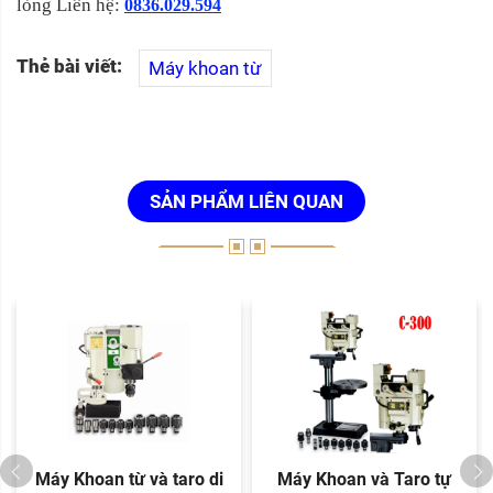
lòng Liên hệ:
0836.029.594
Thẻ bài viết:
Máy khoan từ
SẢN PHẨM LIÊN QUAN
Máy Khoan từ và taro di
Máy Khoan và Taro tự