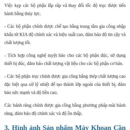
Việc kẹp các bộ phận lắp ráp và thay đổi tốc độ trục được tiến
hành bằng thủy lực.
- Các bộ phận chính được chế tạo bằng trung tâm gia công nhập
khẩu từ KIA độ chính xác và hiệu suất cao, đảm bảo độ tin cậy và
chất lượng tốt.
- Tích hợp công nghệ tuyệt hảo cho các bộ phận đúc, sử dụng
thiết bị đúc, đảm bảo chất lượng vật liệu cho các bộ phận cơ bản.
- Các bộ phận trục chính được gia công bằng thép chất lượng cao
đặc biệt qua xử lý nhiệt để tạo thành lớp ngoài của thiết bị, đảm
bảo sức mạnh và độ bền cao.
Các bánh răng chính được gia công bằng phương pháp mài bánh
răng, đảm bảo độ chính xác và độ ồn thấp.
3. Hình ảnh Sản phẩm Máy Khoan Cần