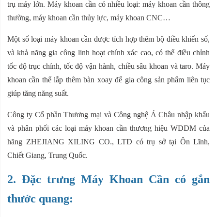
trụ máy lớn. Máy khoan cần có nhiều loại: máy khoan cần thông
thường, máy khoan cần thủy lực, máy khoan CNC…
Một số loại máy khoan cần được tích hợp thêm bộ điều khiển số,
và khả năng gia công linh hoạt chính xác cao, có thể điều chỉnh
tốc độ trục chính, tốc độ vận hành, chiều sâu khoan và taro. Máy
khoan cần thể lắp thêm bàn xoay để gia công sản phẩm liên tục
giúp tăng năng suất.
Công ty Cổ phần Thương mại và Công nghệ Á Châu nhập khẩu
và phân phối các loại máy khoan cần thương hiệu WDDM của
hãng ZHEJIANG XILING CO., LTD có trụ sở tại Ôn Lĩnh,
Chiết Giang, Trung Quốc.
2. Đặc trưng Máy Khoan Cần có gắn
thước quang: