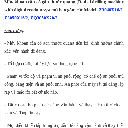
Máy khoan cần có gắn thước quang (Radial drilling machine
with digital readout system) bao gồm các Model:
Z3040X16/2,
Z3050X16/2, ZQ3050X20/2
Đặc trưng
:
- Máy khoan cần có gắn thước quang tiện lợi, định hướng chính
xác, vận hành dễ dàng.
- Tổ hợp cơ-điện-thủy lực, sử dụng rộng rãi
- Phạm vi tốc độ và phạm vi ăn phôi rộng, có chế độ ăn phôi thủ
công, bằng điện và ăn phôi tinh. Ăn phôi của máy rất dễ dàng lắp
ráp và tháo rời bất cứ lúc nào.
- Tất cả các bộ phận dễ dàng vận hành và thay thế một cách an
toàn và đáng tin cậy
- Mọi điều khiển tập trung ở ụ đầu dễ dàng vận hành và thay thế.