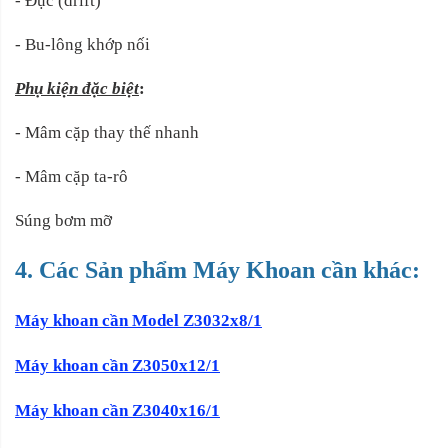
- Đục (drift)
- Bu-lông khớp nối
Phụ kiện đặc biệt
:
- Mâm cặp thay thế nhanh
- Mâm cặp ta-rô
Súng bơm mỡ
4. Các Sản phẩm Máy Khoan cần khác:
Máy khoan cần Model Z3032x8/1
Máy khoan cần Z3050x12/1
Máy khoan cần Z3040x16/1