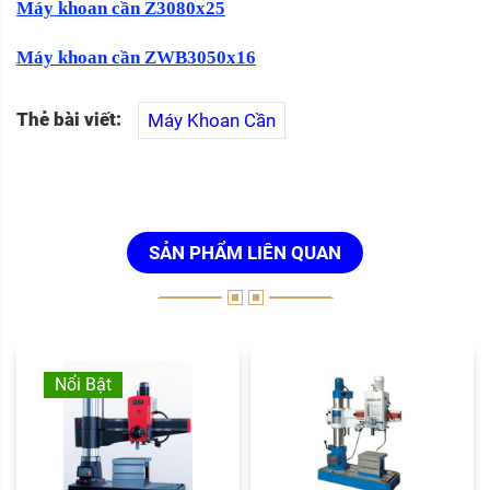
Máy khoan cần Z3080x25
Máy khoan cần ZWB3050x16
Thẻ bài viết:
Máy Khoan Cần
SẢN PHẨM LIÊN QUAN
Nổi Bật