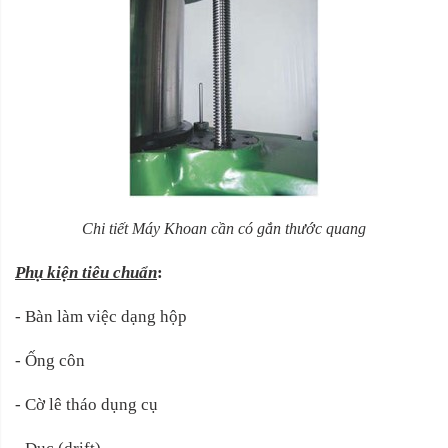
Chi tiết Máy Khoan cần có gắn thước quang
Phụ kiện tiêu chuẩn
:
- Bàn làm việc dạng hộp
- Ống côn
- Cờ lê tháo dụng cụ