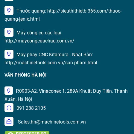
Thước quang: http://sieuthithietbi365.com/thuoc-
quang-jenix.html
Máy công cụ các loại:
http://maycongcuachau.com.vn/
Máy phay CNC Kitamura - Nhật Bản:
http://machinetools.com.vn/san-pham.html
VĂN PHÒNG HÀ NỘI
P.0903-A2, Vinaconex 1, 289A Khuất Duy Tiến, Thanh
Xuân, Hà Nội
091 288 2105
Sales.hn@machinetools.com.vn