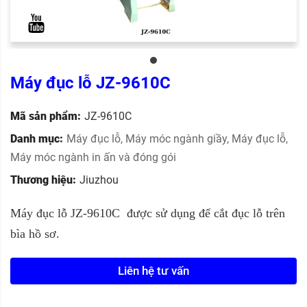
Máy đục lỗ JZ-9610C
Mã sản phẩm:
JZ-9610C
Danh mục:
Máy đục lỗ
,
Máy móc ngành giầy
,
Máy đục lỗ
,
Máy móc ngành in ấn và đóng gói
Thương hiệu:
Jiuzhou
Máy đục lỗ JZ-9610C được sử dụng để cắt đục lỗ trên
bìa hồ sơ.
Liên hệ tư vấn