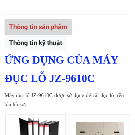
Thông tin sản phẩm
Thông tin kỹ thuật
ỨNG DỤNG CỦA MÁY
ĐỤC LỖ JZ-9610C
Máy đục lỗ JZ-9610C được sử dụng để cắt đục lỗ trên
bìa hồ sơ.