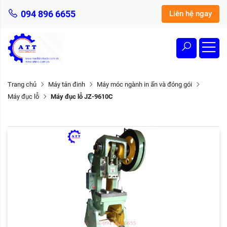
094 896 6655
Liên hệ ngay
Trang chủ
Máy tán đinh
Máy móc ngành in ấn và đóng gói
Máy đục lỗ
Máy đục lỗ JZ-9610C