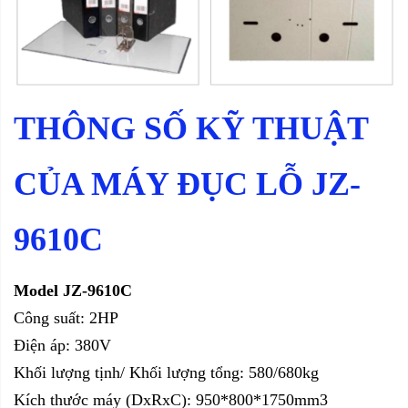
THÔNG SỐ KỸ THUẬT
CỦA MÁY ĐỤC LỖ JZ-
9610C
Model JZ-9610C
Công suất: 2HP
Điện áp: 380V
Khối lượng tịnh/ Khối lượng tổng: 580/680kg
Kích thước máy (DxRxC): 950*800*1750mm3