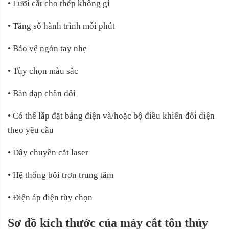
• Lưỡi cắt cho thép không gỉ
• Tăng số hành trình mỗi phút
• Bảo vệ ngón tay nhẹ
• Tùy chọn màu sắc
• Bàn đạp chân đôi
• Có thể lắp đặt bảng điện và/hoặc bộ điều khiển đối diện
theo yêu cầu
• Dây chuyền cắt laser
• Hệ thống bôi trơn trung tâm
• Điện áp điện tùy chọn
Sơ đồ kích thước
của máy cắt tôn thủy