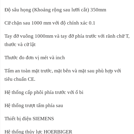
Độ sâu họng (Khoảng rộng sau lưỡi cắt) 350mm
Cữ chặn sau 1000 mm với độ chính xác 0.1
Tay đỡ vuông 1000mm và tay đỡ phía trước với rãnh chữ T,
thước và cữ lật
Thước đo đơn vị mét và inch
Tấm an toàn mặt trước, mặt bên và mặt sau phù hợp với
tiêu chuẩn CE.
Hệ thống cấp phôi phía trước với ổ bi
Hệ thống trượt tấm phía sau
Thiết bị điện SIEMENS
Hệ thống thủy lực HOERBIGER