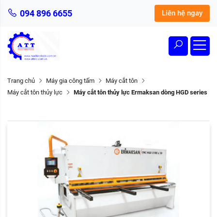
094 896 6655
Liên hệ ngay
Trang chủ
Máy gia công tấm
Máy cắt tôn
Máy cắt tôn thủy lực
Máy cắt tôn thủy lực Ermaksan dòng HGD series