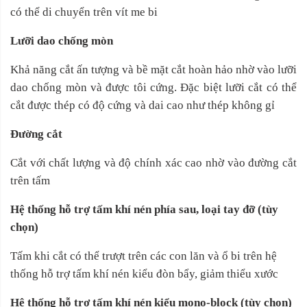
có thể di chuyển trên vít me bi
Lưỡi dao chống mòn
Khả năng cắt ấn tượng và bề mặt cắt hoàn hảo nhờ vào lưỡi
dao chống mòn và được tôi cứng. Đặc biệt lưỡi cắt có thể
cắt được thép có độ cứng và dai cao như thép không gỉ
Đường cắt
Cắt với chất lượng và độ chính xác cao nhờ vào đường cắt
trên tấm
Hệ thống hỗ trợ tấm khí nén phía sau, loại tay đỡ (tùy
chọn)
Tấm khi cắt có thể trượt trên các con lăn và ổ bi trên hệ
thống hỗ trợ tấm khí nén kiểu đòn bẩy, giảm thiểu xước
Hệ thống hỗ trợ tấm khí nén kiểu mono-block (tùy chọn)