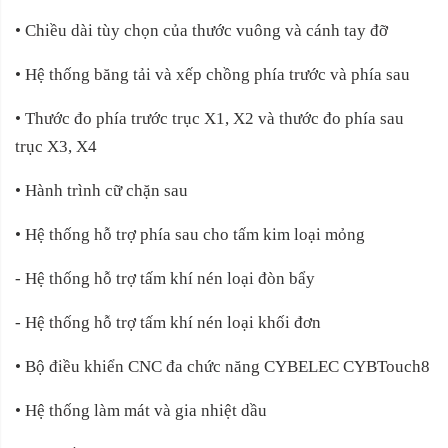
• Chiều dài tùy chọn của thước vuông và cánh tay đỡ
• Hệ thống băng tải và xếp chồng phía trước và phía sau
• Thước đo phía trước trục X1, X2 và thước đo phía sau
trục X3, X4
• Hành trình cữ chặn sau
• Hệ thống hỗ trợ phía sau cho tấm kim loại mỏng
- Hệ thống hỗ trợ tấm khí nén loại đòn bẩy
- Hệ thống hỗ trợ tấm khí nén loại khối đơn
• Bộ điều khiển CNC đa chức năng CYBELEC CYBTouch8
• Hệ thống làm mát và gia nhiệt dầu