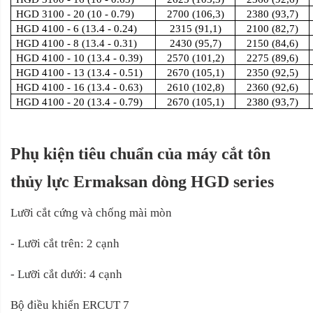
HGD 3100 - 20 (10 - 0.79)
2700 (106,3)
2380 (93,7)
HGD 4100 - 6 (13.4 - 0.24)
2315 (91,1)
2100 (82,7)
HGD 4100 - 8 (13.4 - 0.31)
2430 (95,7)
2150 (84,6)
HGD 4100 - 10 (13.4 - 0.39)
2570 (101,2)
2275 (89,6)
HGD 4100 - 13 (13.4 - 0.51)
2670 (105,1)
2350 (92,5)
HGD 4100 - 16 (13.4 - 0.63)
2610 (102,8)
2360 (92,6)
HGD 4100 - 20 (13.4 - 0.79)
2670 (105,1)
2380 (93,7)
Phụ kiện tiêu chuẩn của máy cắt tôn
thủy lực Ermaksan dòng HGD series
Lưỡi cắt cứng và chống mài mòn
- Lưỡi cắt trên: 2 cạnh
- Lưỡi cắt dưới: 4 cạnh
Bộ điều khiển ERCUT 7