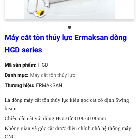
Máy cắt tôn thủy lực Ermaksan dòng
HGD series
Mã sản phẩm:
HGD
Danh mục:
Máy cắt tôn thủy lực
Thương hiệu:
ERMAKSAN
Là dòng máy cắt tôn thủy lực kiểu góc cắt cố định Swing
beam
Chiều dài cắt với dòng HGD từ 3100-4100mm
Không gian và góc cắt được điều chỉnh nhờ hệ thống máy
CNC