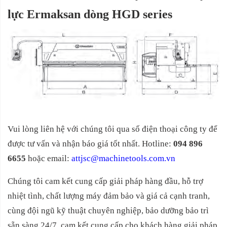
lực Ermaksan dòng HGD series
Vui lòng liên hệ với chúng tôi qua số điện thoại công ty để
được tư vấn và nhận báo giá tốt nhất. Hotline:
094 896
6655
hoặc email:
attjsc@machinetools.com.vn
Chúng tôi cam kết cung cấp giải pháp hàng đầu, hỗ trợ
nhiệt tình, chất lượng máy đảm bảo và giá cả cạnh tranh,
cùng đội ngũ kỹ thuật chuyên nghiệp, bảo dưỡng bảo trì
sẵn sàng 24/7, cam kết cung cấp cho khách hàng giải pháp