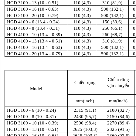
HGD 3100 - 13 (10 - 0.51)
110 (4,3)
310 (81,9)
0
HGD 3100 - 16 (10 - 0.63)
110 (4,3)
500 (132,1)
0
HGD 3100 - 20 (10 - 0.79)
110 (4,3)
500 (132,1)
0
HGD 4100 - 6 (13.4 - 0.24)
110 (4,3)
150 (39,6)
0
HGD 4100 - 8 (13.4 - 0.31)
110 (4,3)
250 (66,1)
0
HGD 4100 - 10 (13.4 - 0.39)
110 (4,3)
260 (68,7)
0
HGD 4100 - 13 (13.4 - 0.51)
110 (4,3)
310 (81,9)
0
HGD 4100 - 16 (13.4 - 0.63)
110 (4,3)
500 (132,1)
0
HGD 4100 - 20 (13.4 - 0.79)
110 (4,3)
500 (132,1)
0
Chiều rộng
Chiều rộng
vận chuyển
Model
mm(inch)
mm(inch)
HGD 3100 - 6 (10 - 0.24)
2315 (91,1)
2100 (82,7)
HGD 3100 - 8 (10 - 0.31)
2430 (95,7)
2150 (84,6)
HGD 3100 - 10 (10 - 0.39)
2500 (98,4)
2270 (89,4)
HGD 3100 - 13 (10 - 0.51)
2625 (103,3)
2325 (91,5)
HGD 3100 - 16 (10 - 0.63)
2625 (103,3)
2360 (92,6)