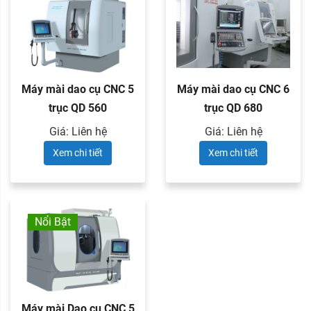
Máy mài dao cụ CNC 5
Máy mài dao cụ CNC 6
trục QD 560
trục QD 680
Giá: Liên hệ
Giá: Liên hệ
Xem chi tiết
Xem chi tiết
Nổi Bật
Máy mài Dao cụ CNC 5