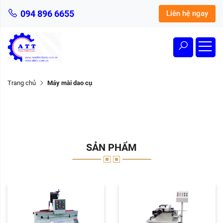
094 896 6655
Liên hệ ngay
Trang chủ
Máy mài dao cụ
SẢN PHẨM