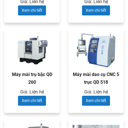
Giá: Liên hệ
Giá: Liên hệ
Xem chi tiết
Xem chi tiết
Máy mài trụ bậc QD
Máy mài dao cụ CNC 5
260
trục QD 518
Giá: Liên hệ
Giá: Liên hệ
Xem chi tiết
Xem chi tiết