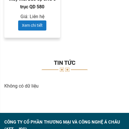
trục QD 580
Giá: Liên hệ
Xem chi tiết
TIN TỨC
Không có dữ liệu
CÔNG TY CỔ PHẦN THƯƠNG MẠI VÀ CÔNG NGHỆ Á CHÂU