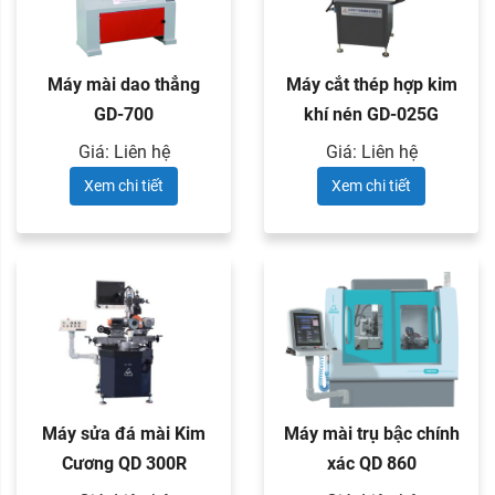
Máy mài dao thẳng
Máy cắt thép hợp kim
GD-700
khí nén GD-025G
Giá: Liên hệ
Giá: Liên hệ
Xem chi tiết
Xem chi tiết
Máy sửa đá mài Kim
Máy mài trụ bậc chính
Cương QD 300R
xác QD 860