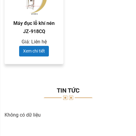
Máy đục lỗ khí nén
JZ-918CQ
Giá: Liên hệ
Xem chi tiết
TIN TỨC
Không có dữ liệu