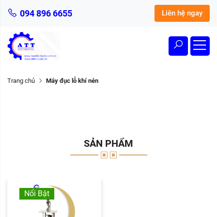
094 896 6655
Liên hệ ngay
Trang chủ
Máy đục lỗ khí nén
SẢN PHẨM
Nổi Bật