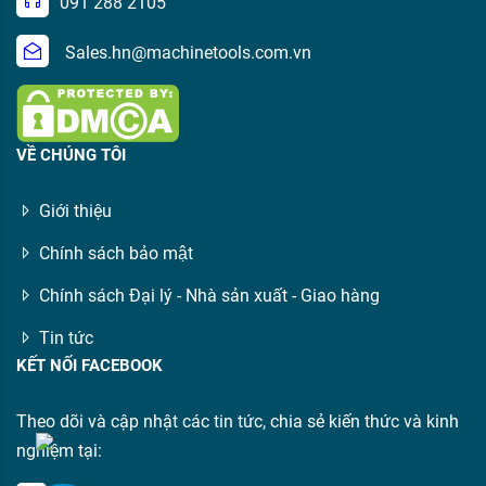
091 288 2105
Sales.hn@machinetools.com.vn
VỀ CHÚNG TÔI
Giới thiệu
Chính sách bảo mật
Chính sách Đại lý - Nhà sản xuất - Giao hàng
Tin tức
KẾT NỐI FACEBOOK
Theo dõi và cập nhật các tin tức, chia sẻ kiến thức và kinh
nghiệm tại: