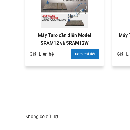
Máy Taro cần điện Model
Máy 
SRAM12 và SRAM12W
Giá: Liên hệ
Giá: L
Xem chi tiết
Không có dữ liệu