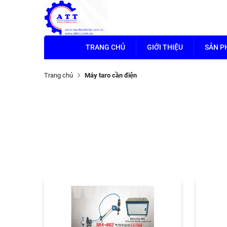
TRANG CHỦ
GIỚI THIỆU
SẢN 
Trang chủ
Máy taro cần điện