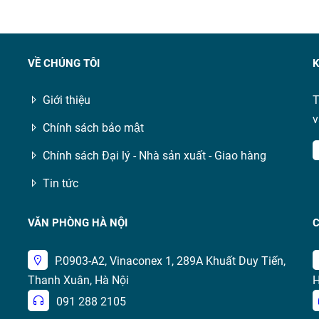
VỀ CHÚNG TÔI
K
Giới thiệu
T
v
Chính sách bảo mật
Chính sách Đại lý - Nhà sản xuất - Giao hàng
Tin tức
VĂN PHÒNG HÀ NỘI
C
P.0903-A2, Vinaconex 1, 289A Khuất Duy Tiến,
Thanh Xuân, Hà Nội
H
091 288 2105