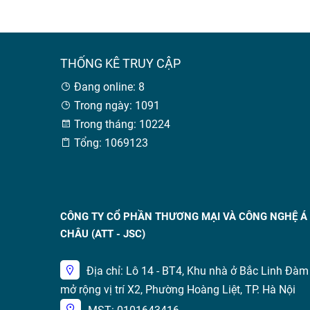
THỐNG KÊ TRUY CẬP
Đang online: 8
Trong ngày: 1091
Trong tháng: 10224
Tổng: 1069123
CÔNG TY CỔ PHẦN THƯƠNG MẠI VÀ CÔNG NGHỆ Á
CHÂU (ATT - JSC)
Địa chỉ: Lô 14 - BT4, Khu nhà ở Bắc Linh Đàm
mở rộng vị trí X2, Phường Hoàng Liệt, TP. Hà Nội