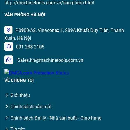
http://machinetools.com.vn/san-pham.html
VĂN PHÒNG HÀ NỘI
P.0903-A2, Vinaconex 1, 289A Khuất Duy Tiến, Thanh
Xuân, Hà Nội
091 288 2105
Sales.hn@machinetools.com.vn
VỀ CHÚNG TÔI
Giới thiệu
Chính sách bảo mật
Chính sách Đại lý - Nhà sản xuất - Giao hàng
Tin tức