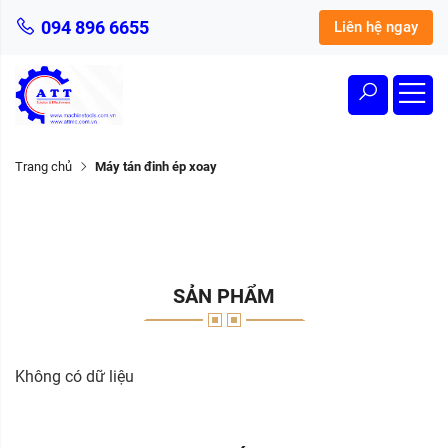
094 896 6655
Liên hệ ngay
Trang chủ
Máy tán đinh ép xoay
SẢN PHẨM
Không có dữ liệu