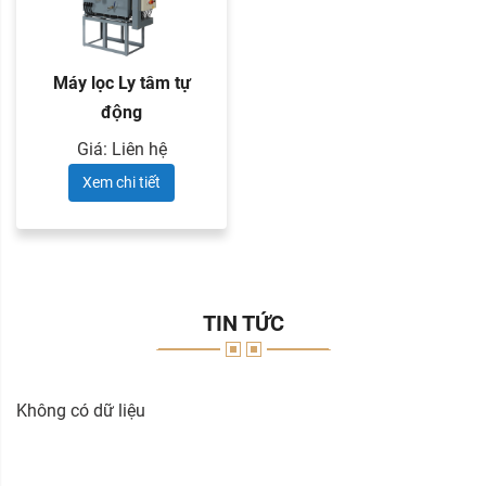
Máy lọc Ly tâm tự
động
Giá: Liên hệ
Xem chi tiết
TIN TỨC
Không có dữ liệu