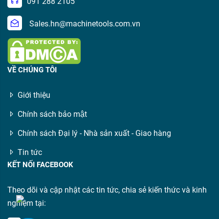
091 288 2105
Sales.hn@machinetools.com.vn
VỀ CHÚNG TÔI
Giới thiệu
Chính sách bảo mật
Chính sách Đại lý - Nhà sản xuất - Giao hàng
Tin tức
KẾT NỐI FACEBOOK
Theo dõi và cập nhật các tin tức, chia sẻ kiến thức và kinh
nghiệm tại: