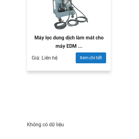
Máy lọc dung dịch làm mát cho
máy EDM ...
Giá: Liên hệ
Xem chi tiết
Không có dữ liệu