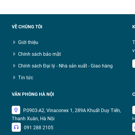
VỀ CHÚNG TÔI
K
Giới thiệu
T
v
Chính sách bảo mật
Chính sách Đại lý - Nhà sản xuất - Giao hàng
Tin tức
VĂN PHÒNG HÀ NỘI
C
P.0903-A2, Vinaconex 1, 289A Khuất Duy Tiến,
Thanh Xuân, Hà Nội
H
091 288 2105