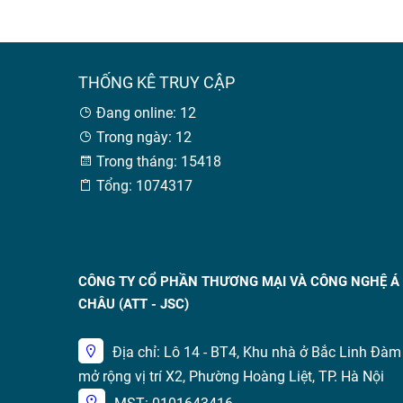
THỐNG KÊ TRUY CẬP
Đang online: 12
Trong ngày: 12
Trong tháng: 15418
Tổng: 1074317
CÔNG TY CỔ PHẦN THƯƠNG MẠI VÀ CÔNG NGHỆ Á
CHÂU (ATT - JSC)
Địa chỉ: Lô 14 - BT4, Khu nhà ở Bắc Linh Đàm
mở rộng vị trí X2, Phường Hoàng Liệt, TP. Hà Nội