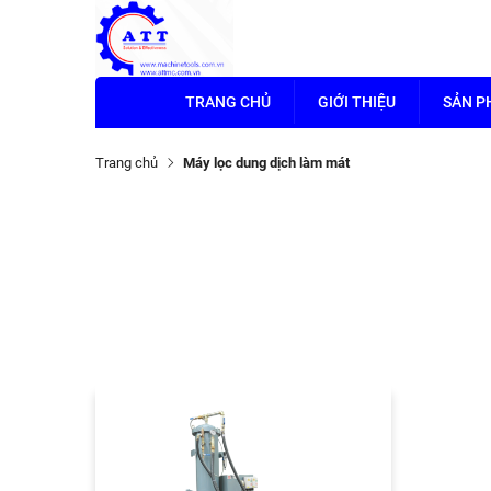
TRANG CHỦ
GIỚI THIỆU
SẢN 
Trang chủ
Máy lọc dung dịch làm mát