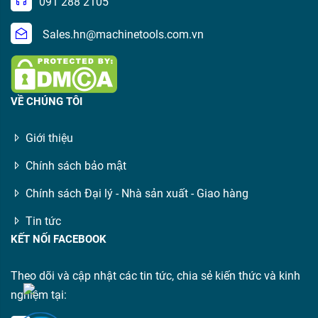
091 288 2105
Sales.hn@machinetools.com.vn
VỀ CHÚNG TÔI
Giới thiệu
Chính sách bảo mật
Chính sách Đại lý - Nhà sản xuất - Giao hàng
Tin tức
KẾT NỐI FACEBOOK
Theo dõi và cập nhật các tin tức, chia sẻ kiến thức và kinh
nghiệm tại: