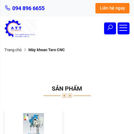
094 896 6655
Liên hệ ngay
Trang chủ
Máy khoan Taro CNC
SẢN PHẨM