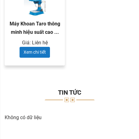
Máy Khoan Taro thông
minh hiệu suất cao ...
Giá: Liên hệ
Xem chi tiết
TIN TỨC
Không có dữ liệu