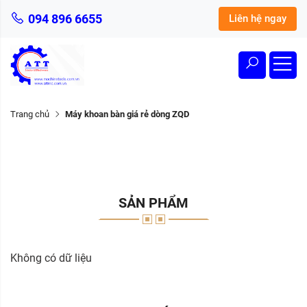
094 896 6655
Liên hệ ngay
Trang chủ
Máy khoan bàn giá rẻ dòng ZQD
SẢN PHẨM
Không có dữ liệu