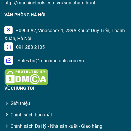
http://machinetools.com.vn/san-pham.html
VĂN PHÒNG HÀ NỘI
P.0903-A2, Vinaconex 1, 289A Khuất Duy Tiến, Thanh
Xuân, Hà Nội
091 288 2105
Sales.hn@machinetools.com.vn
VỀ CHÚNG TÔI
Giới thiệu
Chính sách bảo mật
Chính sách Đại lý - Nhà sản xuất - Giao hàng