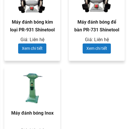
Máy đánh bóng kim
Máy đánh bóng để
loại PR-931 Shinetool
bàn PR-731 Shinetool
...
...
Giá: Liên hệ
Giá: Liên hệ
Xem chi tiết
Xem chi tiết
Máy đánh bóng Inox