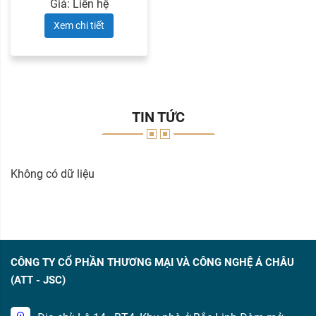
Giá: Liên hệ
Xem chi tiết
TIN TỨC
Không có dữ liệu
CÔNG TY CỔ PHẦN THƯƠNG MẠI VÀ CÔNG NGHỆ Á CHÂU
(ATT - JSC)