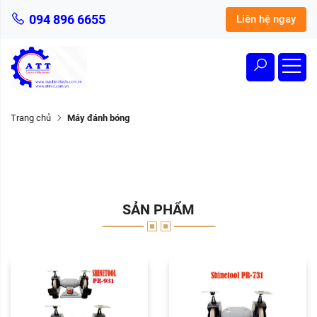
094 896 6655
Liên hệ ngay
Trang chủ
Máy đánh bóng
SẢN PHẨM