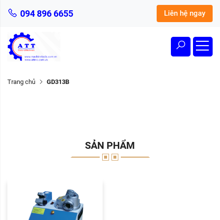
094 896 6655
Liên hệ ngay
Trang chủ
GD313B
SẢN PHẨM