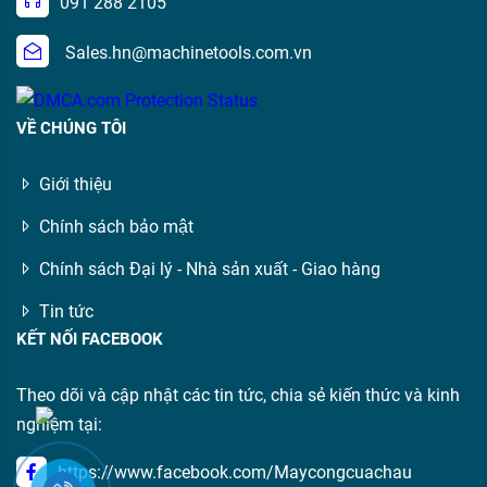
091 288 2105
Sales.hn@machinetools.com.vn
VỀ CHÚNG TÔI
Giới thiệu
Chính sách bảo mật
Chính sách Đại lý - Nhà sản xuất - Giao hàng
Tin tức
KẾT NỐI FACEBOOK
Theo dõi và cập nhật các tin tức, chia sẻ kiến thức và kinh
nghiệm tại:
https://www.facebook.com/Maycongcuachau