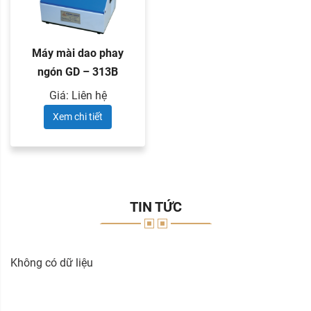
Máy mài dao phay
ngón GD – 313B
Giá: Liên hệ
Xem chi tiết
TIN TỨC
Không có dữ liệu