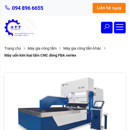
094 896 6655
Liên hệ ngay
Trang chủ
Máy gia công tấm
Máy gia công tấm khác
Máy uốn kim loại tấm CNC dòng FBA series