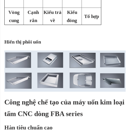
Vòng
Cạnh
Kiểu trả
Kiểu
Tổ hợp
cung
rắn
về
đóng
Hiển thị phôi uốn
Công nghệ chế tạo của máy uốn kim loại
tấm CNC dòng FBA series
Hàn tiêu chuẩn cao