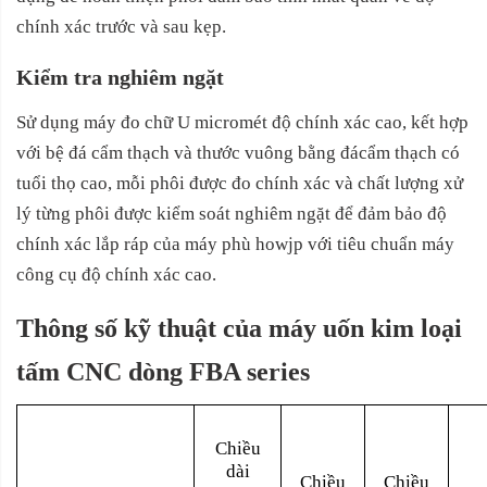
chính xác trước và sau kẹp.
Kiểm tra nghiêm ngặt
Sử dụng máy đo chữ U micromét độ chính xác cao, kết hợp
với bệ đá cẩm thạch và thước vuông bằng đácẩm thạch có
tuổi thọ cao, mỗi phôi được đo chính xác và chất lượng xử
lý từng phôi được kiểm soát nghiêm ngặt để đảm bảo độ
chính xác lắp ráp của máy phù howjp với tiêu chuẩn máy
công cụ độ chính xác cao.
Thông số kỹ thuật của máy uốn kim loại
tấm CNC dòng FBA series
Chiều
dài
Chiều
Chiều