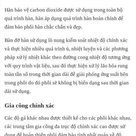
Hàn bảo vệ carbon dioxide được sử dụng trong toàn bộ
quá trình hàn, hàn áp dụng quá trình hàn hoàn chỉnh để
đảm bảo phôi hàn chắc chắn và đẹp.
Bàn đỡ hàn sử dụng lò nung kiểm soát nhiệt độ chính xác
và thực hiện nhiều quá trình ủ, nhiệt luyện và các phương
pháp xử lý nhiệt khác theo đường cong nhiệt độ tương ứng
với quy trình vật liệu, sau đó thực hiện xử lý lão hóa rung
toàn tần số trong thời gian dài để giải phóng ứng suất bên
trong phôi do đó phôi sẽ không bị biến dạng sau thời gian
dài sử dụng.
Gia công chính xác
Các độ gá khác nhau được thiết kế cho các phôi khác nhau,
các trung tâm gia công đa trục độ chính xác cao được sử
dụng để hoàn thiện phôi đảm bảo tính nhất quán về độ