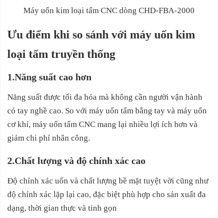
Máy uốn kim loại tấm CNC dòng CHD-FBA-2000
Ưu điểm khi so sánh với máy uốn kim
loại tấm truyền thống
1.Năng suất cao hơn
Năng suất được tối đa hóa mà không cần người vận hành
có tay nghề cao. So với máy uốn tấm bằng tay và máy uốn
cơ khí, máy uốn tấm CNC mang lại nhiều lợi ích hơn và
giảm chi phí nhân công.
2.Chất lượng và độ chính xác cao
Độ chính xác uốn và chất lượng bề mặt tuyệt vời cũng như
độ chính xác lặp lại cao, đặc biệt phù hợp cho sản xuất đa
dạng, thời gian thực và tinh gọn