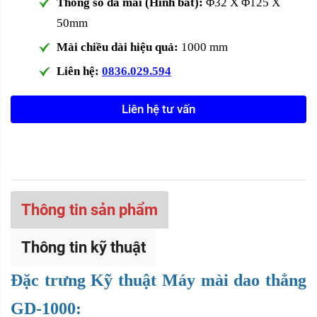
Thông số đá mài (Hình bát):
Φ32 X Φ125 X
50mm
Mài chiều dài hiệu quả:
1000 mm
Liên hệ:
0836.029.594
Liên hệ tư vấn
Thông tin sản phẩm
Thông tin kỹ thuật
Đặc trưng Kỹ thuật Máy mài dao thẳng
GD-1000: