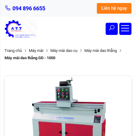
094 896 6655
Liên hệ ngay
Trang chủ
Máy mài
Máy mài dao cụ
Máy mài dao thẳng
Máy mài dao thẳng GD - 1000