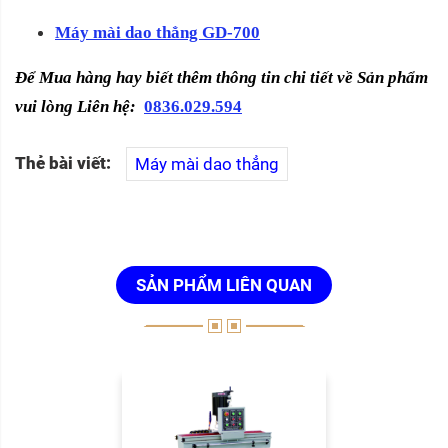
Máy mài dao thẳng GD-700
Để Mua hàng hay biết thêm thông tin chi tiết về Sản phẩm
vui lòng Liên hệ:
0836.029.594
Thẻ bài viết:
Máy mài dao thẳng
SẢN PHẨM LIÊN QUAN