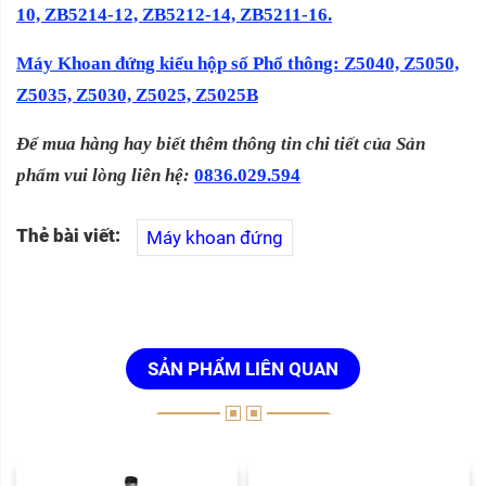
10, ZB5214-12, ZB5212-14, ZB5211-16.
Máy Khoan đứng kiểu hộp số Phổ thông: Z5040, Z5050,
Z5035, Z5030, Z5025, Z5025B
Để mua hàng hay biết thêm thông tin chi tiết của Sản
phẩm vui lòng liên hệ:
0836.029.594
Thẻ bài viết:
Máy khoan đứng
SẢN PHẨM LIÊN QUAN