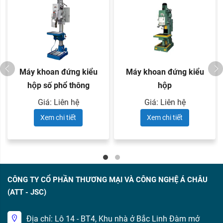
Máy khoan đứng kiểu
Máy khoan đứng kiểu
hộp số phổ thông
hộp
Giá: Liên hệ
Giá: Liên hệ
Xem chi tiết
Xem chi tiết
CÔNG TY CỔ PHẦN THƯƠNG MẠI VÀ CÔNG NGHỆ Á CHÂU
(ATT - JSC)
Địa chỉ: Lô 14 - BT4, Khu nhà ở Bắc Linh Đàm mở