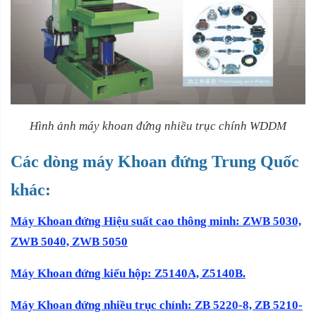
Hình ảnh máy khoan đứng nhiều trục chính WDDM
Các dòng máy Khoan đứng Trung Quốc
khác:
Máy Khoan đứng Hiệu suất cao thông minh: ZWB 5030,
ZWB 5040, ZWB 5050
Máy Khoan đứng kiểu hộp:
Z5140A, Z5140B.
Máy Khoan đứng nhiều trục chính:
ZB 5220-8, ZB 5210-