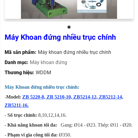
Máy Khoan đứng nhiều trục chính
Mã sản phẩm:
Máy khoan đứng nhiều trục chính
Danh mục:
Máy khoan đứng
Thương hiệu:
WDDM
Máy Khoan đứng nhiều trục chính:
-
Model:
ZB 5220-8, ZB 5210-10, ZB5214-12, ZB5212-14,
ZB5211-16.
-
Số trục chính:
8,10,12,14,16.
-
Khả năng khoan tối đa:
Gang: Ø14 - Ø23. Thép: Ø11 - Ø20.
-
Phạm vi gia công tối đa:
Ø350.